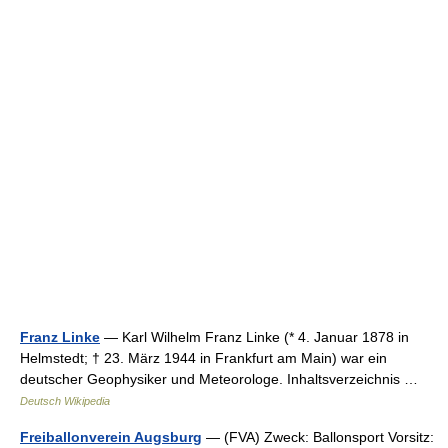
Franz Linke
— Karl Wilhelm Franz Linke (* 4. Januar 1878 in
Helmstedt; † 23. März 1944 in Frankfurt am Main) war ein
deutscher Geophysiker und Meteorologe. Inhaltsverzeichnis …
Deutsch Wikipedia
Freiballonverein Augsburg
— (FVA) Zweck: Ballonsport Vorsitz: