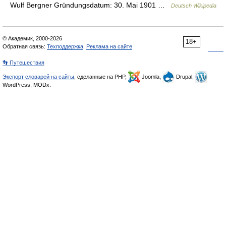
Wulf Bergner Gründungsdatum: 30. Mai 1901 …
Deutsch Wikipedia
© Академик, 2000-2026
18+
Обратная связь:
Техподдержка
,
Реклама на сайте
👣 Путешествия
Экспорт словарей на сайты
, сделанные на PHP,
Joomla,
Drupal,
WordPress, MODx.